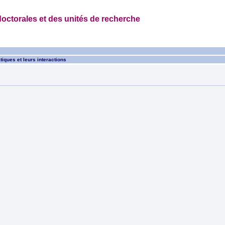
octorales et des unités de recherche
tiques et leurs interactions