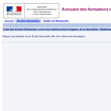
Annuaire des formations d
accueil
Ecoles Doctorales
Unités de Recherche
Liste des Ecoles Doctorales, avec leur établissement support, de la discipline : Mathéma
Cliquez sur l'intitulé d'une Ecole Doctorale afin d'en obtenir la description.