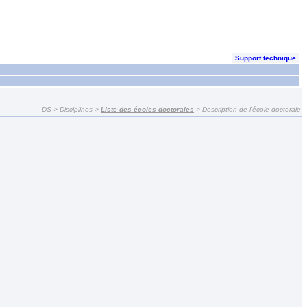
Support technique
DS > Disciplines >
Liste des écoles doctorales
> Description de l'école doctorale